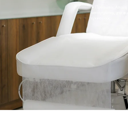
• Πρόσωπο: Απαλή 
αποτρίχωσης για φυσ
ερεθισμούς.