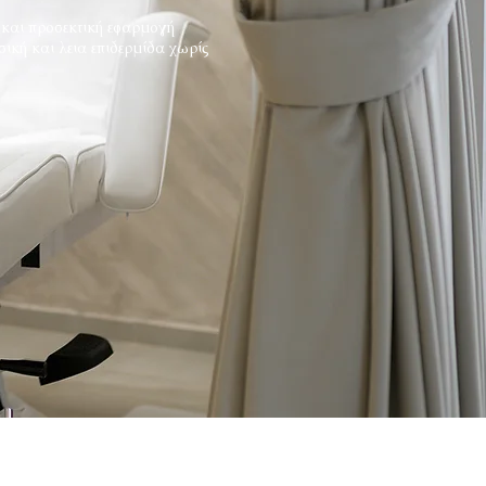
και προσεκτική εφαρμογή
ική και λεια επιδερμίδα χωρίς